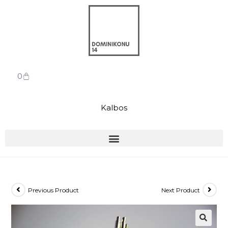
0
Kalbos
Previous Product
Next Product