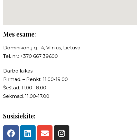
Mes esame:
Dominikonų g. 14, Vilnius, Lietuva
Tel. nr.: +370 667 39600
Darbo laikas:
Pirmad. – Penkt. 11.00-19.00
Šeštad. 11.00-18.00
Sekmad. 11.00-17.00
Susisiekite: