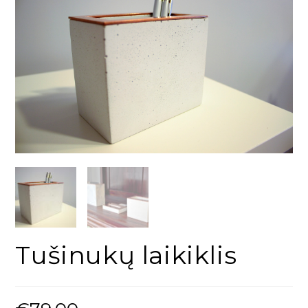
Tušinukų laikiklis