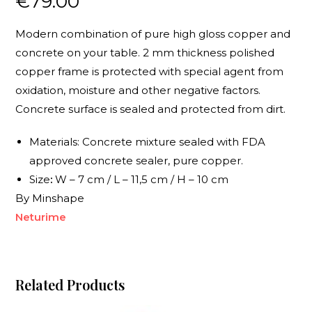
€
79.00
Modern combination of pure high gloss copper and
concrete on your table. 2 mm thickness polished
copper frame is protected with special agent from
oxidation, moisture and other negative factors.
Concrete surface is sealed and protected from dirt.
Materials: Concrete mixture sealed with FDA
approved concrete sealer, pure copper.
Size
:
W – 7 cm / L – 11,5 cm / H – 10 cm
By Minshape
Neturime
Related Products