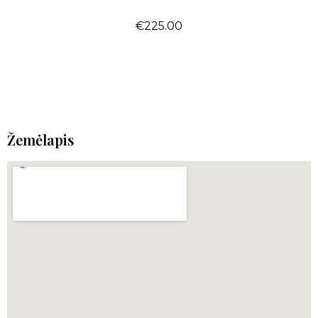
€
225.00
Žemėlapis