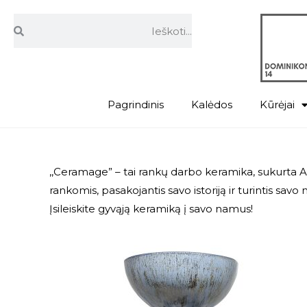
Pagrindinis
Kalėdos
Kūrėjai
,,Ceramage” – tai rankų darbo keramika, sukurta Ag
rankomis, pasakojantis savo istoriją ir turintis savo 
Įsileiskite gyvąją keramiką į savo namus!