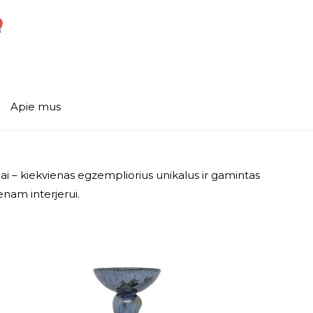
Apie mus
lai – kiekvienas egzempliorius unikalus ir gamintas
ienam interjerui.