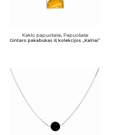
DAUGIAU
Kaklo papuošalai
,
Papuošalai
Gintaro pakabukas iš kolekcijos „Kalnai”