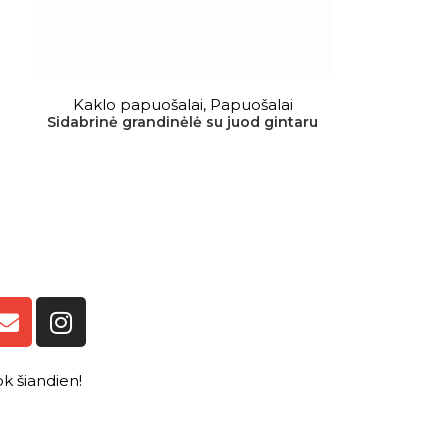
DAUGIAU
Kaklo papuošalai
,
Papuošalai
Sidabrinė grandinėlė su juod gintaru
 šiandien!