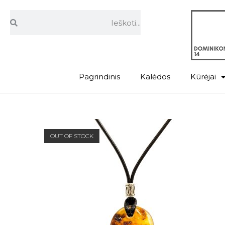
Pagrindinis
Kalėdos
Kūrėjai
OUT OF STOCK