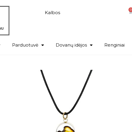
0
Kalbos
Parduotuvė
Dovanų idėjos
Renginiai