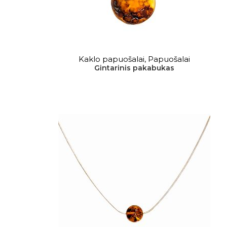
DAUGIAU
Kaklo papuošalai
,
Papuošalai
Gintarinis pakabukas