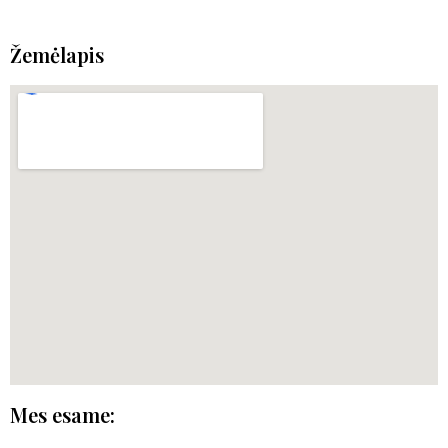
Žemėlapis
Mes esame: