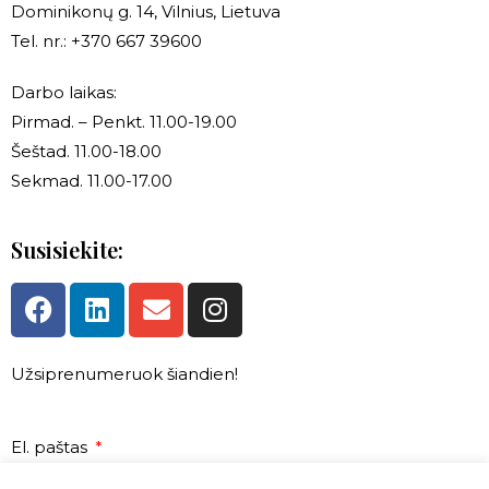
Dominikonų g. 14, Vilnius, Lietuva
Tel. nr.: +370 667 39600
Darbo laikas:
Pirmad. – Penkt. 11.00-19.00
Šeštad. 11.00-18.00
Sekmad. 11.00-17.00
Susisiekite:
Užsiprenumeruok šiandien!
El. paštas