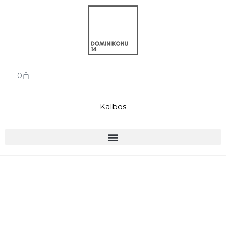
0
Kalbos