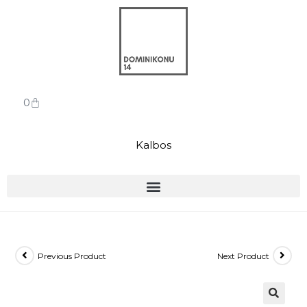
0
Kalbos
Previous Product
Next Product