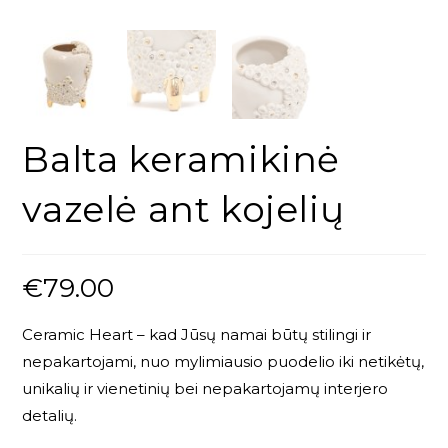
Balta keramikinė
vazelė ant kojelių
€
79.00
Ceramic Heart
– kad Jūsų namai būtų stilingi ir
nepakartojami, nuo mylimiausio puodelio iki netikėtų,
unikalių ir vienetinių bei nepakartojamų interjero
detalių.