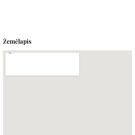
Žemėlapis