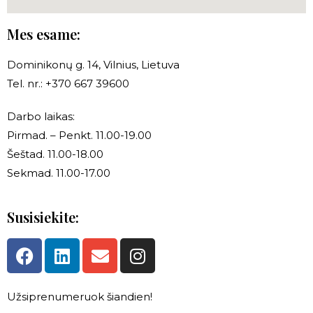
Mes esame:
Dominikonų g. 14, Vilnius, Lietuva
Tel. nr.: +370 667 39600
Darbo laikas:
Pirmad. – Penkt. 11.00-19.00
Šeštad. 11.00-18.00
Sekmad. 11.00-17.00
Susisiekite:
Užsiprenumeruok šiandien!