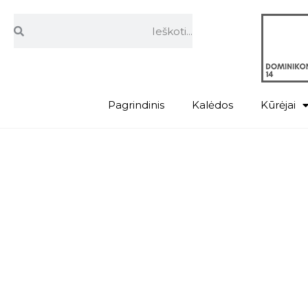
Pagrindinis
Kalėdos
Kūrėjai