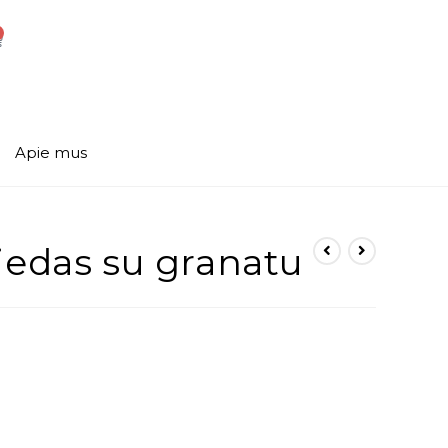
Apie mus
iedas su granatu