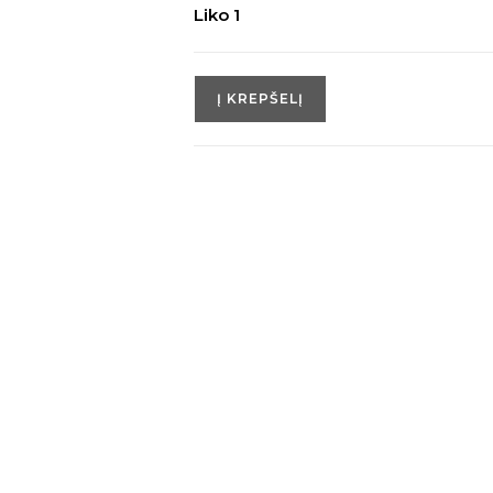
Liko 1
Į KREPŠELĮ