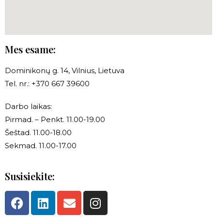
Mes esame:
Dominikonų g. 14, Vilnius, Lietuva
Tel. nr.: +370 667 39600
Darbo laikas:
Pirmad. – Penkt. 11.00-19.00
Šeštad. 11.00-18.00
Sekmad. 11.00-17.00
Susisiekite: