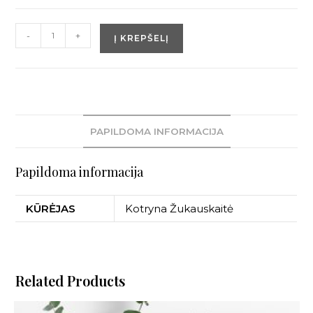
-
+
Į KREPŠELĮ
PAPILDOMA INFORMACIJA
Papildoma informacija
KŪRĖJAS
Kotryna Žukauskaitė
Related Products