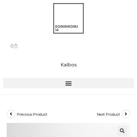
0
Kalbos
Previous Product
Next Product