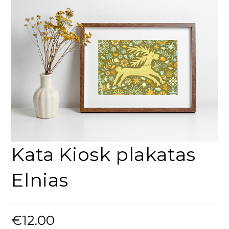
Kata Kiosk plakatas
Elnias
€
12.00