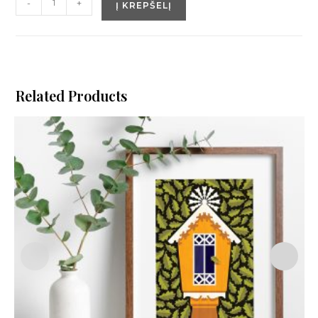
-
+
Į KREPŠELĮ
Related Products