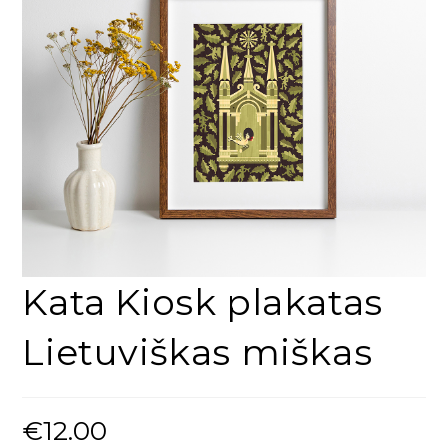
Kata Kiosk plakatas
Lietuviškas miškas
€
12.00