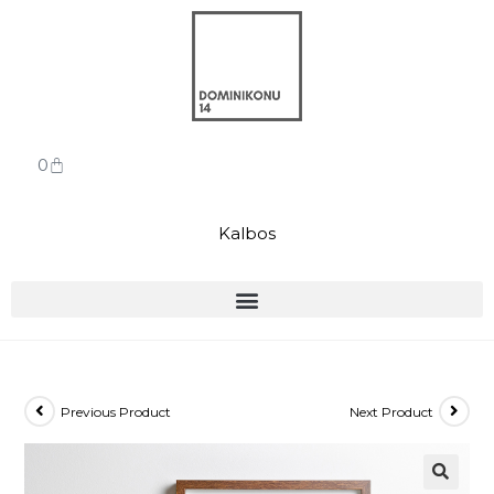
0
Kalbos
Previous Product
Next Product