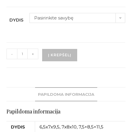
Pasirinkite savybę
DYDIS
-
+
Į KREPŠELĮ
PAPILDOMA INFORMACIJA
Papildoma informacija
DYDIS
6,5x7x9,5, 7x8x10, 7,5×8,5×11,5