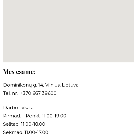
Mes esame:
Dominikonų g. 14, Vilnius, Lietuva
Tel. nr.: +370 667 39600
Darbo laikas:
Pirmad. – Penkt. 11.00-19.00
Šeštad. 11.00-18.00
Sekmad. 11.00-17.00