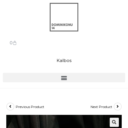
0
Kalbos
Previous Product
Next Product