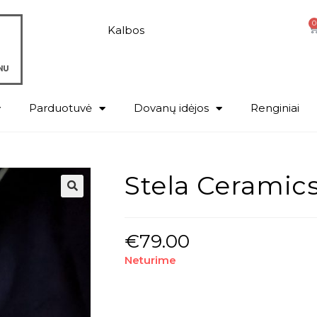
0
Kalbos
Parduotuvė
Dovanų idėjos
Renginiai
Stela Ceramics
€
79.00
Neturime