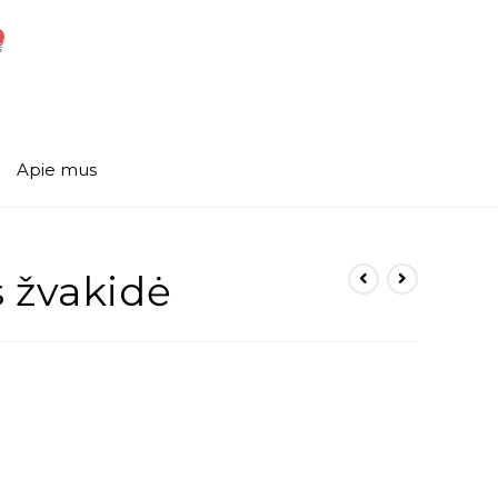
Apie mus
 žvakidė