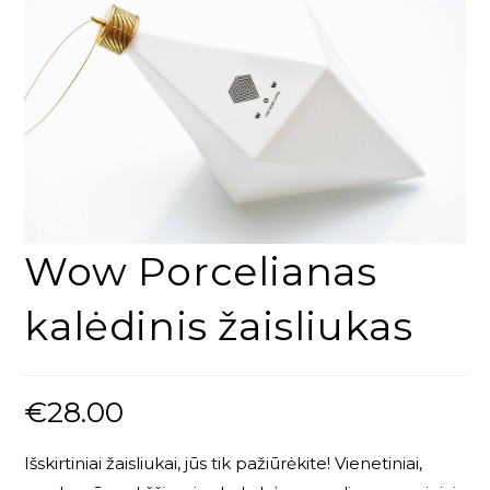
Wow Porcelianas
kalėdinis žaisliukas
€
28.00
Išskirtiniai žaisliukai, jūs tik pažiūrėkite! Vienetiniai,