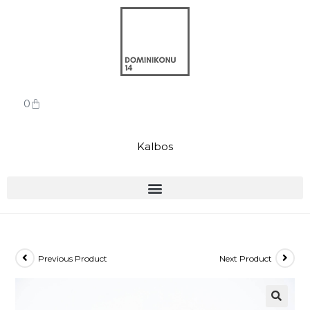
0
Kalbos
Previous Product
Next Product