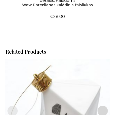
detalės
,
Kalėdoms
Wow Porcelianas kalėdinis žaisliukas
€
28.00
Related Products