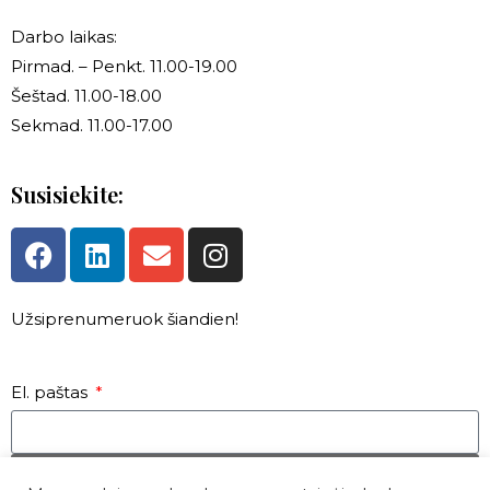
Darbo laikas:
Pirmad. – Penkt. 11.00-19.00
Šeštad. 11.00-18.00
Sekmad. 11.00-17.00
Susisiekite:
Užsiprenumeruok šiandien!
El. paštas
PATEIKTI