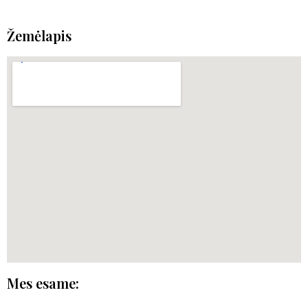
Žemėlapis
Mes esame: