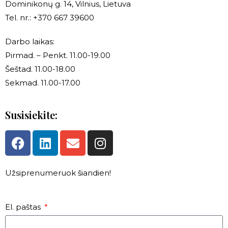
Dominikonų g. 14, Vilnius, Lietuva
Tel. nr.: +370 667 39600
Darbo laikas:
Pirmad. – Penkt. 11.00-19.00
Šeštad. 11.00-18.00
Sekmad. 11.00-17.00
Susisiekite:
Užsiprenumeruok šiandien!
El. paštas