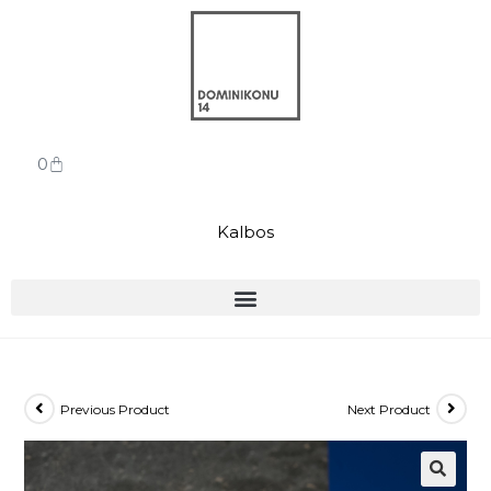
0
Kalbos
Previous Product
Next Product