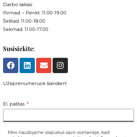
Darbo laikas:
Pirmad. – Penkt. 11.00-19.00
Šeštad. 11.00-18.00
Sekmad. 11.00-17.00
Susisiekite:
Užsiprenumeruok šiandien!
El. paštas
PATEIKTI
Mes naudojame slapukus savo svetainėje, kad