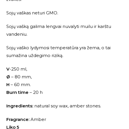
Sojų vaškas neturi GMO.
Sojų vašką galima lengvai nuvalyti muilu ir karštu
vandeniu.
Sojų vaško lydymosi temperatūra yra žema, o tai
sumažina uždegimo riziką.
V
-250 ml,
Ø
– 80 mm,
H
– 60 mm.
Burn time
– 20 h
Ingredients:
natural soy wax, amber stones.
Fragrance:
Amber
Liko 5