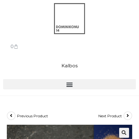
0
Kalbos
Previous Product
Next Product