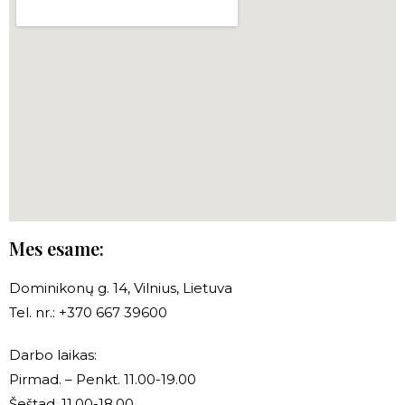
Mes esame:
Dominikonų g. 14, Vilnius, Lietuva
Tel. nr.: +370 667 39600
Darbo laikas:
Pirmad. – Penkt. 11.00-19.00
Šeštad. 11.00-18.00