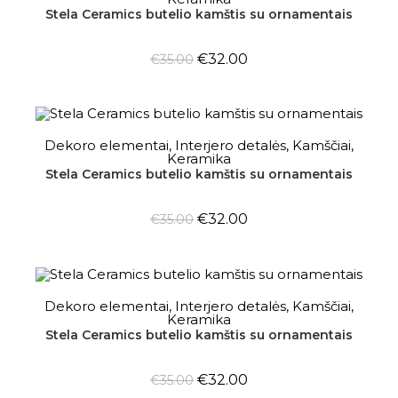
Stela Ceramics butelio kamštis su ornamentais
€
32.00
€
35.00
OUT OF STOCK
DAUGIAU
Dekoro elementai
,
Interjero detalės
,
Kamščiai
,
Keramika
Stela Ceramics butelio kamštis su ornamentais
€
32.00
€
35.00
OUT OF STOCK
DAUGIAU
Dekoro elementai
,
Interjero detalės
,
Kamščiai
,
Keramika
Stela Ceramics butelio kamštis su ornamentais
€
32.00
€
35.00