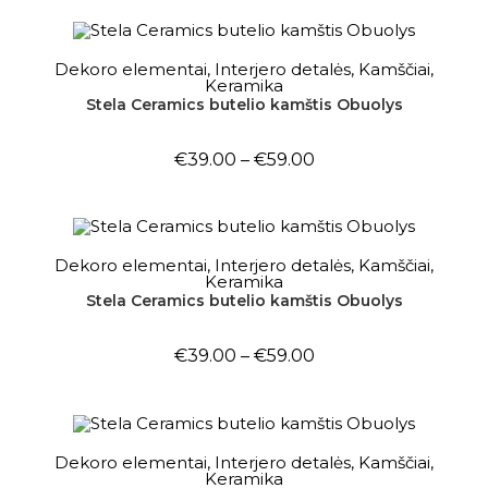
PASIRINKTI SAVYBES
Dekoro elementai
,
Interjero detalės
,
Kamščiai
,
Keramika
Stela Ceramics butelio kamštis Obuolys
€
39.00
–
€
59.00
PASIRINKTI SAVYBES
Dekoro elementai
,
Interjero detalės
,
Kamščiai
,
Keramika
Stela Ceramics butelio kamštis Obuolys
€
39.00
–
€
59.00
PASIRINKTI SAVYBES
Dekoro elementai
,
Interjero detalės
,
Kamščiai
,
Keramika